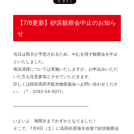
© 2022 一般社団法人 陸前高田市観光物産協会 All Rights Reserved.
Designed by
KESENNUMA DESIGN
【7/8更新】砂浜観察会中止のお知ら
せ
当日は雨天が予想されるため、やむを得ず観察会を中止
といたしました。
海浜清掃については実施いたしますが、お申込みいただ
いた方も任意参加とさせていただきます。
詳しくは陸前高田市観光物産協会へお問い合わせくださ
い。（℡：0192-54-5011）
――――――――――――――――――
いよいよ、海開きまでわずかとなりました！
そこで、7月9日（土）に高田松原海水浴場で砂浜観察会