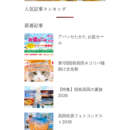
人気記事ランキング
新着記事
アバッセたかた お盆セー
ル
第1回陸前高田ネコリパ猫
助け文化祭
【特集】陸前高田の夏旅
2026
高田松原フォトコンテス
ト2026