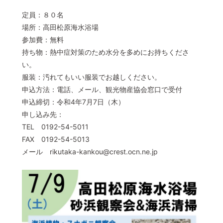
定員：８０名
場所：高田松原海水浴場
参加費：無料
持ち物：熱中症対策のため水分を多めにお持ちくださ
い。
服装：汚れてもいい服装でお越しください。
申込方法：電話、メール、観光物産協会窓口で受付
申込締切：令和4年7月7日（木）
申し込み先：
TEL 0192-54-5011
FAX 0192-54-5013
メール rikutaka-kankou@crest.ocn.ne.jp