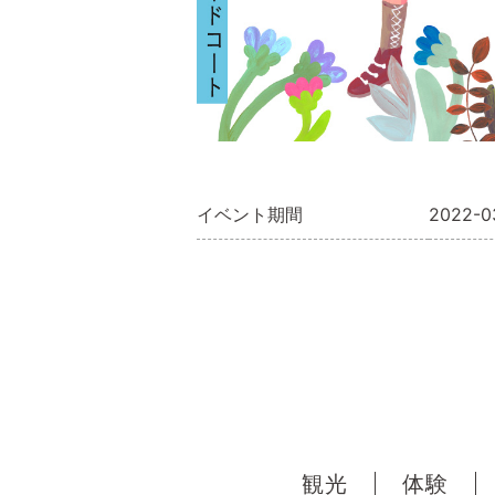
イベント期間
2022-0
観光
体験