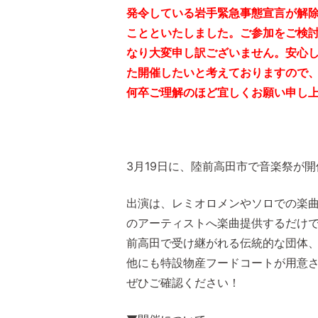
発令している岩手緊急事態宣言が解
ことといたしました。ご参加をご検
なり大変申し訳ございません。安心
た開催したいと考えておりますので
何卒ご理解のほど宜しくお願い申し
3月19日に、陸前高田市で音楽祭が
出演は、レミオロメンやソロでの楽
のアーティストへ楽曲提供するだけ
前高田で受け継がれる伝統的な団体
他にも特設物産フードコートが用意
ぜひご確認ください！