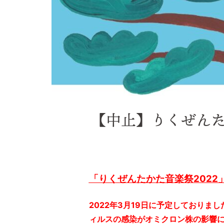
【中止】りくぜん
「りくぜんたかた音楽祭2022
2022年3月19日に予定しておりま
ィルスの感染がオミクロン株の影響