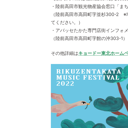
・陸前高田市観光物産協会窓口「ま
（陸前高田市高田町字並杉300-2 
てください。）
・アバッセたかた専門店街インフォ
（陸前高田市高田町字館の沖303-1）
その他詳細は
キョードー東北ホーム