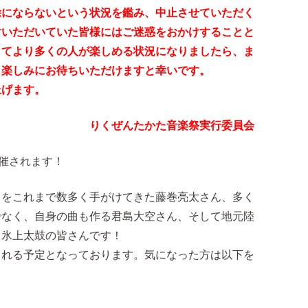
除にならないという状況を鑑み、中止させていただく
討いただいていた皆様にはご迷惑をおかけすることと
してより多くの人が楽しめる状況になりましたら、ま
、楽しみにお待ちいただけますと幸いです。
上げます。
りくぜんたかた音楽祭実行委員会
開催されます！
曲をこれまで数多く手がけてきた藤巻亮太さん、多く
でなく、自身の曲も作る君島大空さん、そして地元陸
、氷上太鼓の皆さんです！
される予定となっております。気になった方は以下を