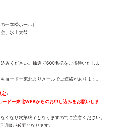
跡の一本松ホール）
大空、氷上太鼓
申し込みください。抽選で600名様をご招待いたしま
に、キョードー東北よりメールでご連絡があります。
限定
）
ードー東北WEBからのお申し込みをお願いしま
、なくなり次第終了となりますのでご注意ください。
証明書が必要となります。