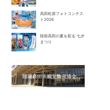
高田松原フォトコンテス
ト2026
陸前高田の夏を彩る 七夕
まつり