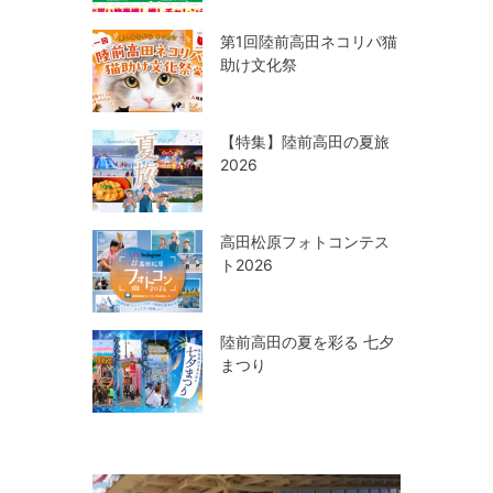
第1回陸前高田ネコリパ猫
助け文化祭
【特集】陸前高田の夏旅
2026
高田松原フォトコンテス
ト2026
陸前高田の夏を彩る 七夕
まつり