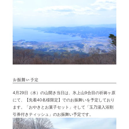
お振舞い予定
4月29日（水）の山開き当日は、氷上山9合目の祈祷ヶ原
にて、【先着40名様限定】でのお振舞いを予定しており
ます。「おやきとお菓子セット」そして「玉乃湯入浴割
引券付きティッシュ」のお振舞い予定です。