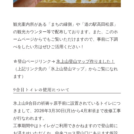
観光案内所がある「まちの縁側」や「道の駅高田松原」
の観光カウンター等で配布しております。また、このホ
ームページからでもご覧いただけますので、事前に下調
べをしたい方はぜひご活用ください！
☆登山ページリンク→
氷上山登山マップ作りました！
（上記リンク先の「氷上山登山マップ」からご覧になれ
ます）
9合目トイレの使用について
氷上山9合目の祈祷ヶ原手前に設置されているトイレにつ
きまして、2026年3月30日(月)から4月末頃まで改修工事
が行なわれます。
工事期間中はトイレがご利用できかねますので登山前に
お済ませいただくか、中央コース登山口にあります仮設