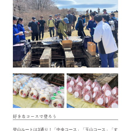
好きなコースで登ろう
登山ルートは3通り！「中央コース」「玉山コース」「す