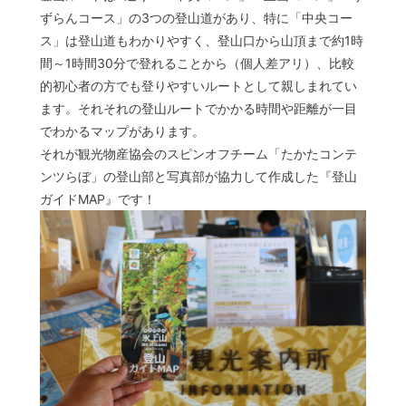
ずらんコース」の3つの登山道があり、特に「中央コー
ス」は登山道もわかりやすく、登山口から山頂まで約1時
間～1時間30分で登れることから（個人差アリ）、比較
的初心者の方でも登りやすいルートとして親しまれてい
ます。それそれの登山ルートでかかる時間や距離が一目
でわかるマップがあります。
それが観光物産協会のスピンオフチーム「たかたコンテ
ンツらぼ」の登山部と写真部が協力して作成した『登山
ガイドMAP』です！