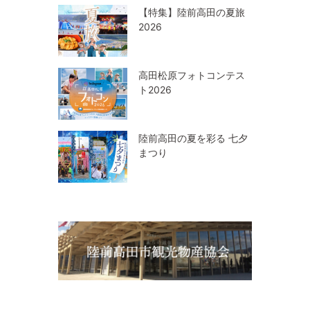
【特集】陸前高田の夏旅
2026
高田松原フォトコンテス
ト2026
陸前高田の夏を彩る 七夕
まつり