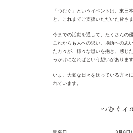
「つむぐ」というイベントは、東日
と、これまでご支援いただいた皆さ
今までの活動を通して、たくさんの
これからも人への思い、場所への思
た方々が、様々な思いを抱き、感じ
っかけになればという想いがありま
いま、大変な日々を送っている方々
れています。
つむぐイル
開催日
3月8日(