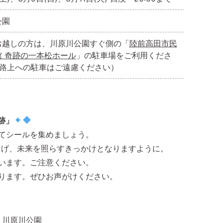
公園
お越しの方は、川原川公園すぐ側の「
陸前高田市民
館 奇跡の一本松ホール
」の駐車場をご利用くださ
※路上への駐車はご遠慮ください）
跡」
てシールを集めましょう。
なげ、未来を照らすきっかけとなりますように。
います。ご注意ください。
ります。ぜひお声がけください。
】
川原川公園