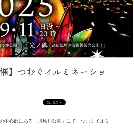
11開催】つむぐイルミネーショ
高田市の中心部にある「川原川公園」にて「つむぐイルミ