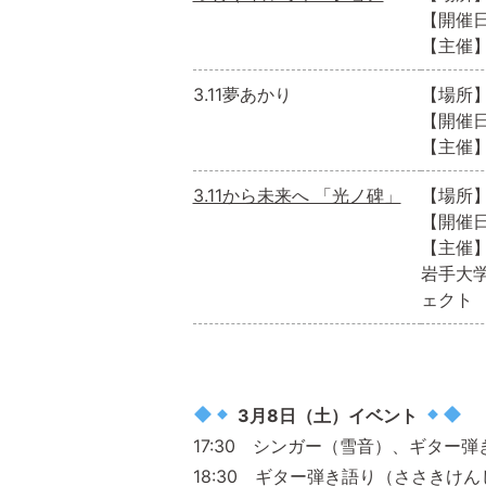
【開催日】
【主催
3.11夢あかり
【場所
【開催日
【主催
3.11から未来へ 「光ノ碑」
【場所
【開催日】
【主催
岩手大
ェクト
3月8日（土）イベント
17:30 シンガー（雪音）、ギター弾
18:30 ギター弾き語り（ささきけん