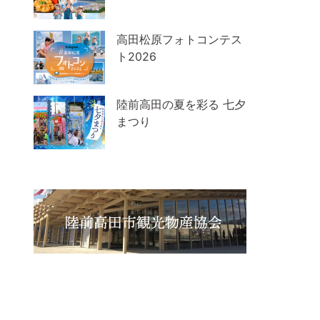
高田松原フォトコンテス
ト2026
陸前高田の夏を彩る 七夕
まつり