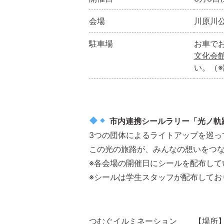
会場
川原川
駐車場
お車で
文化会
い。（
市内連携シールラリー「光ノ軌
3つの団体によるライトアップを巡っ
この光の旅路が、みんなの想いをつ
※各会場の開催日にシールを配布して
※シールは学生スタッフが配布してお
つむぐイルミネーション
【場所