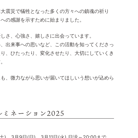
本大震災で犠牲となった多くの方々への鎮魂の祈り
まへの感謝を示すために始まりました。
優しさ、心強さ、嬉しさに出会っています。
い、出来事への思いなど、この活動を知ってくださっ
たり、ひたったり、変化させたり、大切にしていくき
す。
にも、微力ながら思いが届いてほしいう想いが込めら
ミネーション2025
土)、3月9日(日)、3月11日(火) 日没～20:00まで