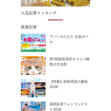
人気記事ランキング
新着記事
アバッセたかた お盆セー
ル
第1回陸前高田ネコリパ猫
助け文化祭
【特集】陸前高田の夏旅
2026
高田松原フォトコンテス
ト2026