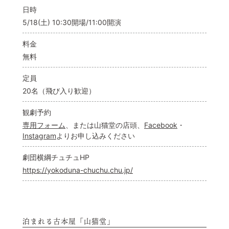
日時
5/18(土) 10:30開場/11:00開演
料金
無料
定員
20名（飛び入り歓迎）
観劇予約
専用フォーム
、または山猫堂の店頭、
Facebook
・
Instagram
よりお申し込みください
劇団横綱チュチュHP
https://yokoduna-chuchu.chu.jp/
泊まれる古本屋「山猫堂」