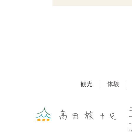
観光
体験
F