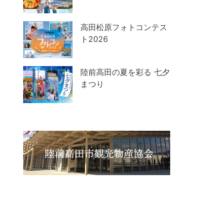
高田松原フォトコンテス
ト2026
陸前高田の夏を彩る 七夕
まつり