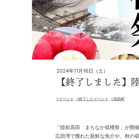
2024年11月16日（土）
【終了しました】陸
イベント
終了したイベント
高田町
「陸前高田 まちなか収穫祭」が開
広田湾で獲れた新鮮な魚介や、秋の