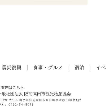
震災復興
食事・グルメ
宿泊
イベ
ご案内はこちら
一般社団法人 陸前高田市観光物産協会
〒029-2205 岩手県陸前高田市高田町字並杉300番地2
AX： 0192-54-5013