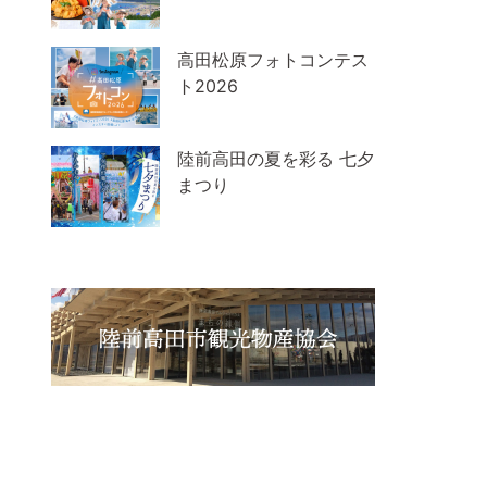
高田松原フォトコンテス
ト2026
陸前高田の夏を彩る 七夕
まつり