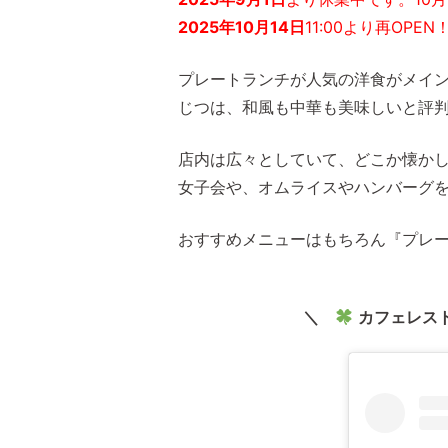
2025年10月14日
11:00より再OP
プレートランチが人気の洋食がメイ
じつは、和風も中華も美味しいと評
店内は広々としていて、どこか懐か
女子会や、オムライスやハンバーグ
おすすめメニューはもちろん『プレ
＼
カフェレスト