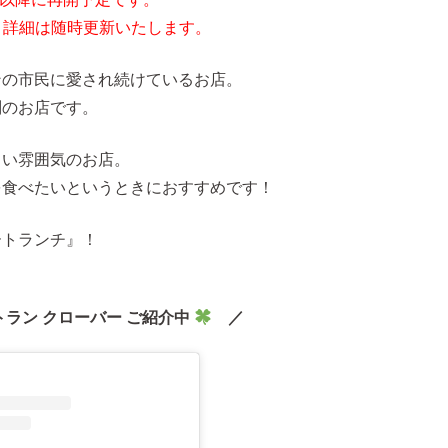
EN！詳細は随時更新いたします。
ンの市民に愛され続けているお店。
判のお店です。
しい雰囲気のお店。
を食べたいというときにおすすめです！
ートランチ』！
ラン クローバー ご紹介中
／