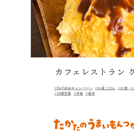
カフェレストラン 
GoToEatキャンペーン
お昼ごはん
お酒・
日曜営業
洋食
食堂