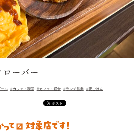
クローバー
ビール
カフェ・喫茶
カフェ・軽食
ランチ営業
夜ごはん