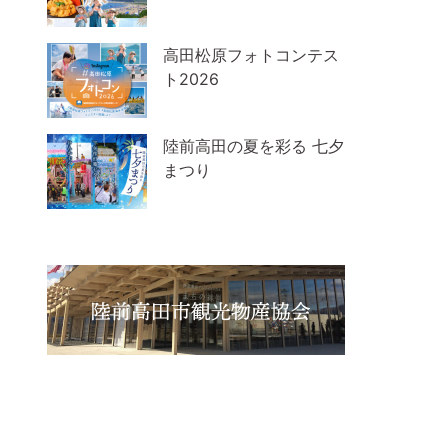
高田松原フォトコンテス
ト2026
陸前高田の夏を彩る 七夕
まつり