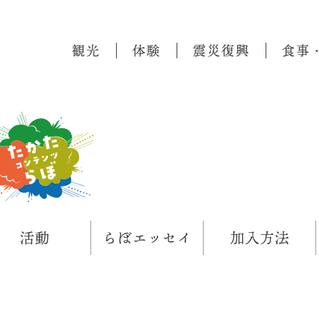
観光
体験
震災復興
食事
活動
らぼエッセイ
加入方法