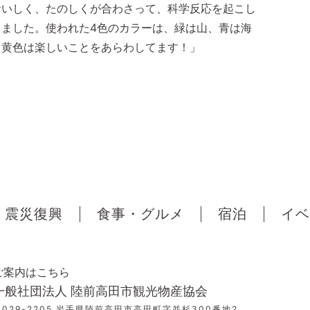
おいしく、たのしくが合わさって、科学反応を起こし
ました。使われた4色のカラーは、緑は山、青は海
、黄色は楽しいことをあらわしてます！」
震災復興
食事・グルメ
宿泊
イベ
ご案内はこちら
一般社団法人 陸前高田市観光物産協会
〒029-2205 岩手県陸前高田市高田町字並杉300番地2