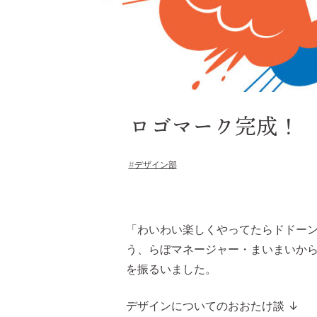
ロゴマーク完成！
デザイン部
「わいわい楽しくやってたらドドー
う、らぼマネージャー・まいまいか
を振るいました。
デザインについてのおおたけ談 ↓