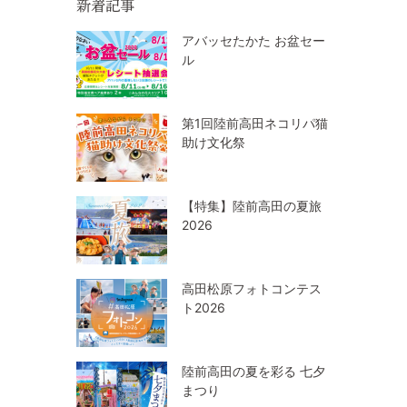
新着記事
アバッセたかた お盆セー
ル
第1回陸前高田ネコリパ猫
助け文化祭
【特集】陸前高田の夏旅
2026
高田松原フォトコンテス
ト2026
陸前高田の夏を彩る 七夕
まつり