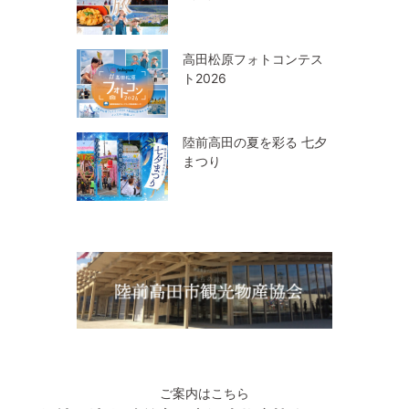
高田松原フォトコンテス
ト2026
陸前高田の夏を彩る 七夕
まつり
ご案内はこちら