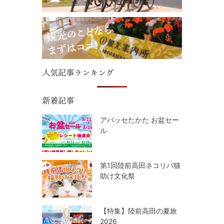
人気記事ランキング
新着記事
アバッセたかた お盆セー
ル
第1回陸前高田ネコリパ猫
助け文化祭
【特集】陸前高田の夏旅
2026