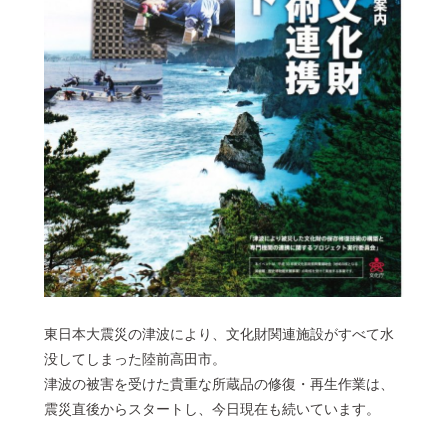
© 2022 一般社団法人 陸前高田市観光物産協会 All Rights Reserved.
Designed by
KESENNUMA DESIGN
東日本大震災の津波により、文化財関連施設がすべて水
没してしまった陸前高田市。
津波の被害を受けた貴重な所蔵品の修復・再生作業は、
震災直後からスタートし、今日現在も続いています。