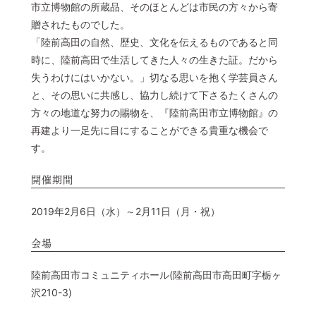
市立博物館の所蔵品、そのほとんどは市民の方々から寄
贈されたものでした。
「陸前高田の自然、歴史、文化を伝えるものであると同
時に、陸前高田で生活してきた人々の生きた証。だから
失うわけにはいかない。」切なる思いを抱く学芸員さん
と、その思いに共感し、協力し続けて下さるたくさんの
方々の地道な努力の賜物を、『陸前高田市立博物館』の
再建より一足先に目にすることができる貴重な機会で
す。
開催期間
2019年2月6日（水）～2月11日（月・祝）
会場
陸前高田市コミュニティホール(陸前高田市高田町字栃ヶ
沢210-3)