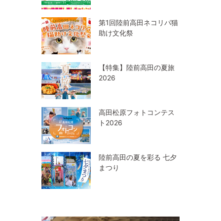
第1回陸前高田ネコリパ猫
助け文化祭
【特集】陸前高田の夏旅
2026
高田松原フォトコンテス
ト2026
陸前高田の夏を彩る 七夕
まつり