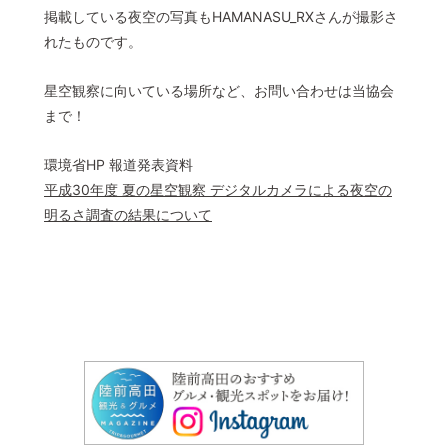
掲載している夜空の写真もHAMANASU_RXさんが撮影さ
© 2022 一般社団法人 陸前高田市観光物産協会 All Rights Reserved.
れたものです。
Designed by
KESENNUMA DESIGN
星空観察に向いている場所など、お問い合わせは当協会
まで！
環境省HP 報道発表資料
平成30年度 夏の星空観察 デジタルカメラによる夜空の
明るさ調査の結果について