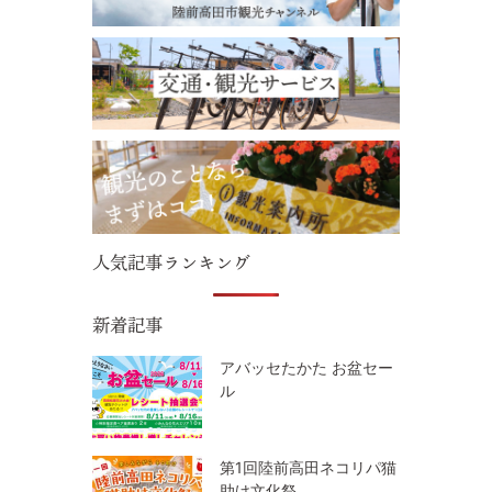
人気記事ランキング
新着記事
アバッセたかた お盆セー
ル
第1回陸前高田ネコリパ猫
助け文化祭