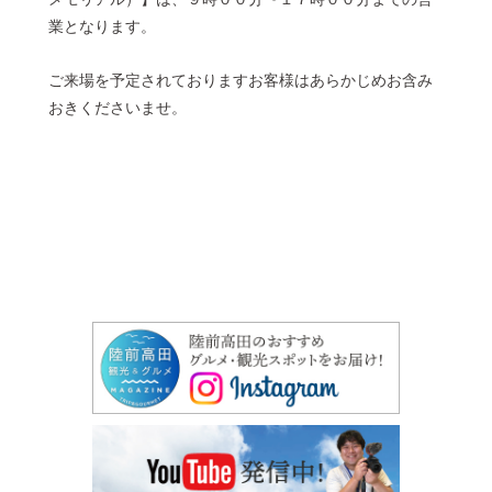
業となります。
© 2022 一般社団法人 陸前高田市観光物産協会 All Rights Reserved.
Designed by
KESENNUMA DESIGN
ご来場を予定されておりますお客様はあらかじめお含み
おきくださいませ。