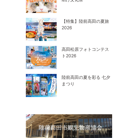
【特集】陸前高田の夏旅
2026
高田松原フォトコンテス
ト2026
陸前高田の夏を彩る 七夕
まつり