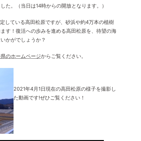
した。（当日は14時からの開放となります。）
予定している高田松原ですが、砂浜や約4万本の植樹
来ます！復活への歩みを進める高田松原を、待望の海
はいかがでしょうか？
手県のホームページ
からご覧ください。
2021年4月1日現在の高田松原の様子を撮影し
た動画です!ぜひご覧ください！