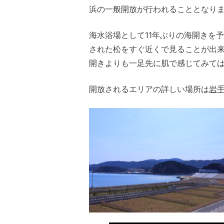
浜の一般開放が行われることとなりま
海水浴場として11年ぶりの海開きを
された松をすぐ近くで見ることが出
開きよりも一足先に肌で感じてみて
開放されるエリアの詳しい場所は
岩