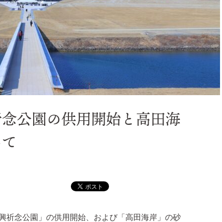
祈念公園の供用開始と高田海
いて
復興祈念公園」の供用開始、および「高田海岸」の砂