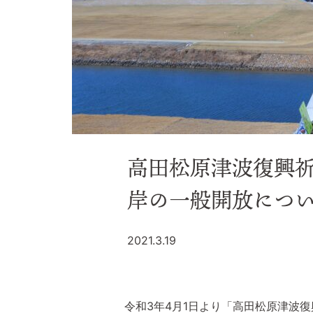
高田松原津波復興
岸の一般開放につ
2021.3.19
令和3年4月1日より「高田松原津波