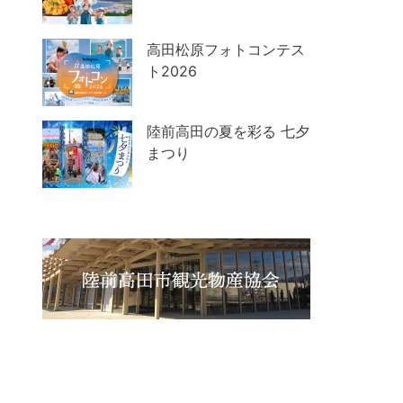
高田松原フォトコンテス
ト2026
陸前高田の夏を彩る 七夕
まつり