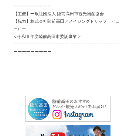
ーーーーーーーーー
【主催】一般社団法人 陸前高田市観光物産協会
【協力】株式会社陸前高田アメイジングトリップ・ビュ
ーロー
< 令和６年度陸前高田市委託事業 >
ーーーーーーーーーーーーーーーーーーーーーーーーー
ーーーーーーーーー