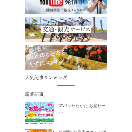
人気記事ランキング
新着記事
アバッセたかた お盆セー
ル