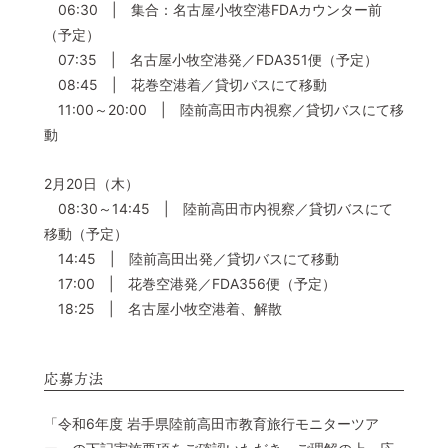
06:30 | 集合：名古屋小牧空港FDAカウンター前
（予定）
07:35 | 名古屋小牧空港発／FDA351便（予定）
08:45 | 花巻空港着／貸切バスにて移動
11:00～20:00 | 陸前高田市内視察／貸切バスにて移
動
2月20日（木）
08:30～14:45 | 陸前高田市内視察／貸切バスにて
移動（予定）
14:45 | 陸前高田出発／貸切バスにて移動
17:00 | 花巻空港発／FDA356便（予定）
18:25 | 名古屋小牧空港着、解散
応募方法
「令和6年度 岩手県陸前高田市教育旅行モニターツア