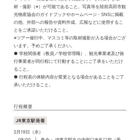
材・撮影（※）が可能であること。写真等を陸前高田市観
光物産協会のガイドブックやホームページ・SNSに掲載
の他、外部への報告や資料作成、広報などに使用するこ
とをご承諾いただけること。
※ツアー催行中、マスコミ等の取材撮影が入る場合がござ
います。予めご了承ください。
● 学校関係者（教員／学校管理職）、観光事業者及び旅
行事業者が同行程にて行動することにご了承をいただけ
ること。
● 行程表の体験内容が変更となる場合があることをご了
承いただけること。
行程概要
JR東京駅発着
2月19日（水）
08:00 | 集合：JR東京駅丸の内南口改札口前（予