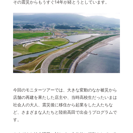
その震災からもうすぐ14年が経とうとしています。
今回のモニターツアーでは、大きな変動のなか被災から
店舗の再建を果たした店主や、当時高校生だったいまは
社会人の大人、震災後に移住から起業をした人たちな
ど、さまざまな人たちと陸前高田で出会うプログラムで
す。