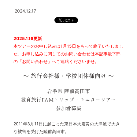
© 2022 一般社団法人 陸前高田市観光物産協会 All Rights Reserved.
2024.12.17
Designed by
KESENNUMA DESIGN
2025.1.16更新
本ツアーのお申し込みは1月15日をもって終了いたしまし
た。お申し込みに関してのお問い合わせは本記事最下部
の「お問い合わせ」へご連絡くださいませ。
～ 旅行会社様・学校団体様向け ～
岩手県 陸前高田市
教育旅行FAMトリップ・モニターツアー
参加者募集
2011年3月11日に起こった東日本大震災の大津波で大き
な被害を受けた陸前高田市。