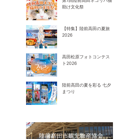
第1回陸前高田ネコリパ猫
助け文化祭
【特集】陸前高田の夏旅
2026
高田松原フォトコンテス
ト2026
陸前高田の夏を彩る 七夕
まつり