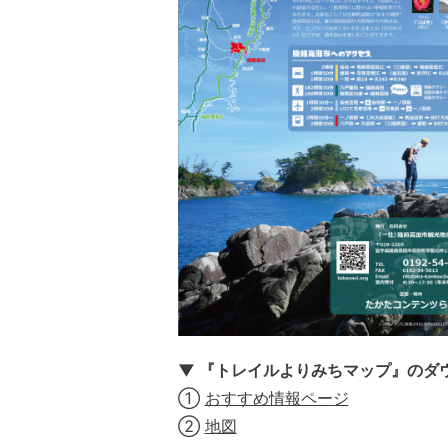
▼ 『トレイルよりみちマップ』のダ
①
おすすめ情報ページ
②
地図