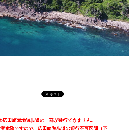
ため広田崎園地遊歩道の一部が通行できません。
大変危険ですので、広田崎遊歩道の通行不可区間（下