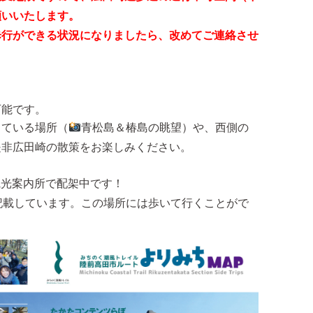
願いいたします。
歩行ができる状況になりましたら、改めてご連絡させ
可能です。
っている場所（
青松島＆椿島の眺望）や、西側の
是非広田崎の散策をお楽しみください。
観光案内所で配架中です！
記載しています。この場所には歩いて行くことがで