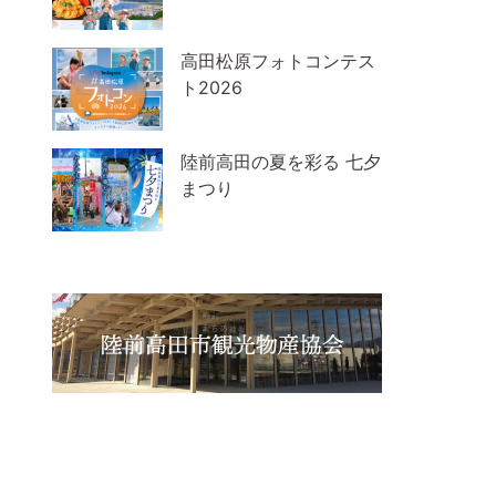
高田松原フォトコンテス
ト2026
陸前高田の夏を彩る 七夕
まつり