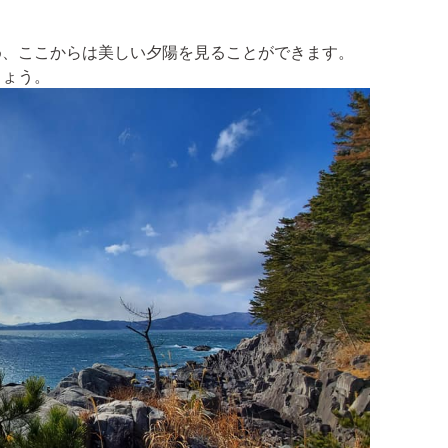
め、ここからは美しい夕陽を見ることができます。
しょう。