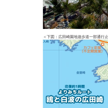
＜下図：広田崎園地遊歩道一部通行