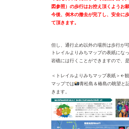
図参照）の歩行はお控え頂くようお
今後、倒木の撤去が完了し、安全に
て頂きます。
但し、通行止め以外の場所は歩行が
トレイルよりみちマップの表紙にな
岩礁には行くことができますので、
＜トレイルよりみちマップ表紙＞←
マップでは
青松島＆椿島の眺望と
きます。