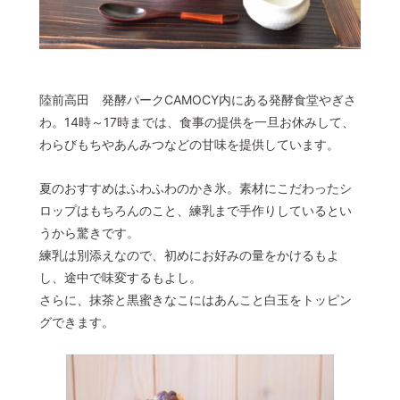
陸前高田 発酵パークCAMOCY内にある発酵食堂やぎさ
わ。14時～17時までは、食事の提供を一旦お休みして、
わらびもちやあんみつなどの甘味を提供しています。
夏のおすすめはふわふわのかき氷。素材にこだわったシ
ロップはもちろんのこと、練乳まで手作りしているとい
うから驚きです。
練乳は別添えなので、初めにお好みの量をかけるもよ
し、途中で味変するもよし。
さらに、抹茶と黒蜜きなこにはあんこと白玉をトッピン
グできます。