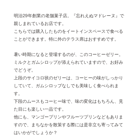
明治29年創業の老舗菓子店。『忘れえぬマドレーヌ』で
親しまれているお店です。
こちらでは購入したものをイートインスペースで食べる
ことができます。特に外のテラス席はおすすめです。
暑い時期になると登場するのが、このコーヒーゼリー。
ミルクとガムシロップが添えられていますので、お好み
でどうぞ。
上段のサイコロ状のゼリーは、コーヒーの味がしっかり
していて、ガムシロップなしでも美味しく食べられま
す。
下段のムースもコーヒー味で、味の変化はもちろん、見
た目にも楽しい一品です。
他にも、マンゴープリンやフルーツプリンなどもありま
すので、まちなかを散策する際には是非立ち寄ってみて
はいかがでしょうか？