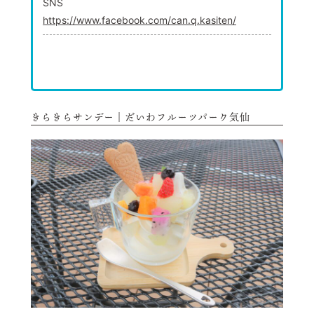
SNS
https://www.facebook.com/can.q.kasiten/
きらきらサンデー｜だいわフルーツパーク気仙