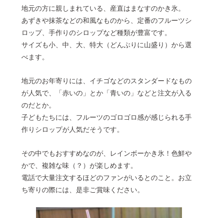
地元の方に親しまれている、産直はまなすのかき氷。
あずきや抹茶などの和風なものから、定番のフルーツシ
ロップ、手作りのシロップなど種類が豊富です。
サイズも小、中、大、特大（どんぶりに山盛り）から選
べます。
地元のお年寄りには、イチゴなどのスタンダードなもの
が人気で、「赤いの」とか「青いの」などと注文が入る
のだとか。
子どもたちには、フルーツのゴロゴロ感が感じられる手
作りシロップが人気だそうです。
その中でもおすすめなのが、レインボーかき氷！色鮮や
かで、複雑な味（？）が楽しめます。
電話で大量注文するほどのファンがいるとのこと。お立
ち寄りの際には、是非ご賞味ください。