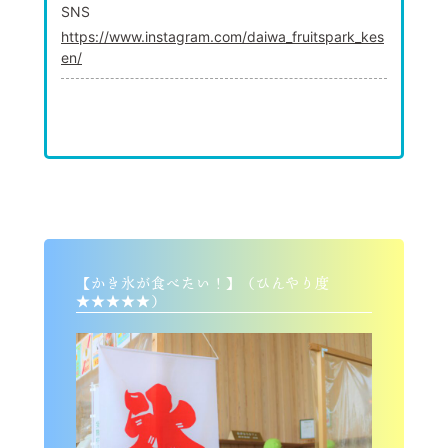
SNS
https://www.instagram.com/daiwa_fruitspark_kes
en/
【かき氷が食べたい！】（ひんやり度
★★★★★）