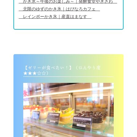
かき氷～午後のお楽しみ～｜発酵食堂やぎさわ
北限のゆずのかき氷｜はぴなろカフェ
レインボーかき氷｜産直はまなす
【ゼリーが食べたい！】（ひんやり度
★★★☆☆）