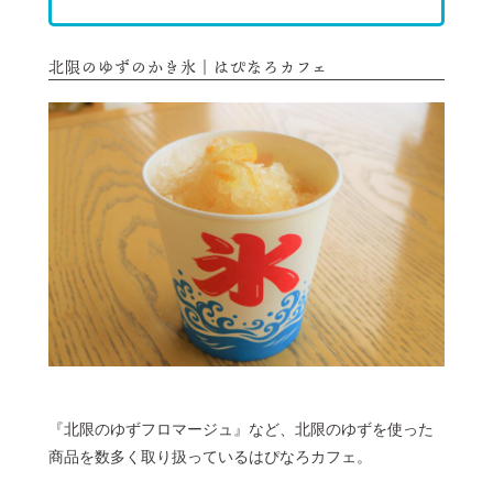
北限のゆずのかき氷｜はぴなろカフェ
『北限のゆずフロマージュ』など、北限のゆずを使った
商品を数多く取り扱っているはぴなろカフェ。