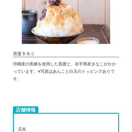
黒蜜きなこ
沖縄産の黒糖を使用した黒蜜と、岩手県産きなこがかか
っています。※写真はあんこと白玉のトッピングありで
す。
店舗情報
店名