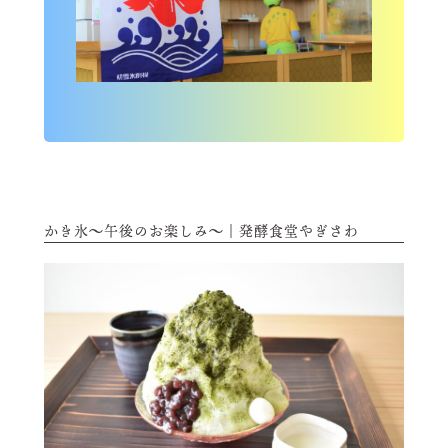
かき氷～午後のお楽しみ～｜発酵食堂やぎさわ