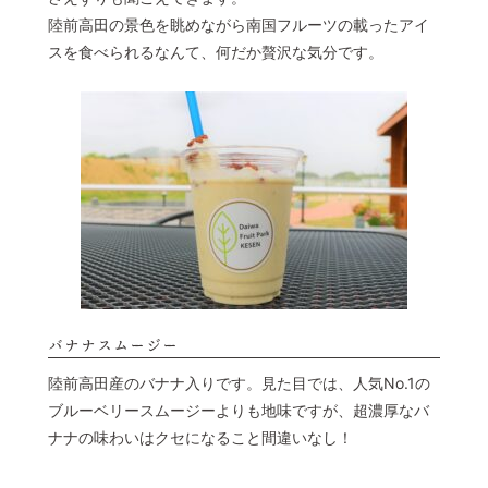
陸前高田の景色を眺めながら南国フルーツの載ったアイ
スを食べられるなんて、何だか贅沢な気分です。
バナナスムージー
陸前高田産のバナナ入りです。見た目では、人気No.1の
ブルーベリースムージーよりも地味ですが、超濃厚なバ
ナナの味わいはクセになること間違いなし！