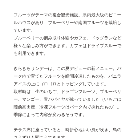
フルーツがテーマの複合観光施設。県内最大級のビニー
ルハウスがあり、ブルーベリーや南国フルーツを栽培し
ています。
ブルーベリーの摘み取り体験やカフェ、ドッグランなど
様々な楽しみ方ができます。カフェはドライブスルーで
も利用できます。
きらきらサンデーは、この夏デビューの新メニュー。パ
ーク内で育てたフルーツを瞬間冷凍したものを、バニラ
アイスの上にゴロゴロとトッピングしています。
取材時は、生のいちご、ドラゴンフルーツ、ブルーベリ
ー、マンゴー、青パパイヤが載っていました（いちごは
陸前高田産、冷凍フルーツはパーク内で採れたもの）。
季節によって内容が変わるそうです。
テラス席に座っていると、時折心地いい風が吹き、鳥の
さえずりも聞こえてきます。