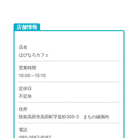
店舗情報
店名
はぴなろカフェ
営業時間
10:00～15:15
定休日
不定休
住所
陸前高田市高田町字並杉300-2 まちの縁側内
電話
080-1667-8187