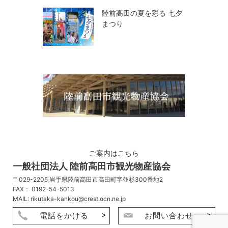
陸前高田の夏を彩る 七夕
まつり
ご案内はこちら
一般社団法人 陸前高田市観光物産協会
〒029-2205 岩手県陸前高田市高田町字並杉300番地2
FAX： 0192-54-5013
MAIL: rikutaka-kankou@crest.ocn.ne.jp
電話をかける
お問い合わせ