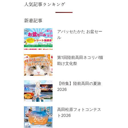
人気記事ランキング
新着記事
アバッセたかた お盆セー
ル
第1回陸前高田ネコリパ猫
助け文化祭
【特集】陸前高田の夏旅
2026
高田松原フォトコンテス
ト2026