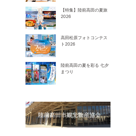
【特集】陸前高田の夏旅
2026
高田松原フォトコンテス
ト2026
陸前高田の夏を彩る 七夕
まつり