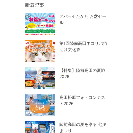
新着記事
アバッセたかた お盆セー
ル
第1回陸前高田ネコリパ猫
助け文化祭
【特集】陸前高田の夏旅
2026
高田松原フォトコンテス
ト2026
陸前高田の夏を彩る 七夕
まつり