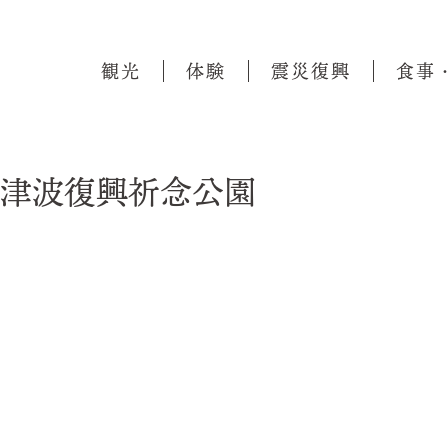
観光
体験
震災復興
食事
津波復興祈念公園