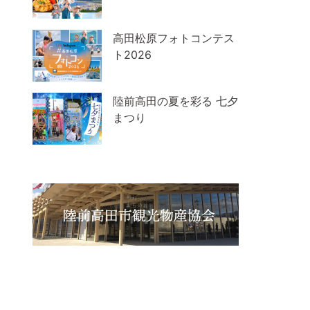
高田松原フォトコンテス
ト2026
陸前高田の夏を彩る 七夕
まつり