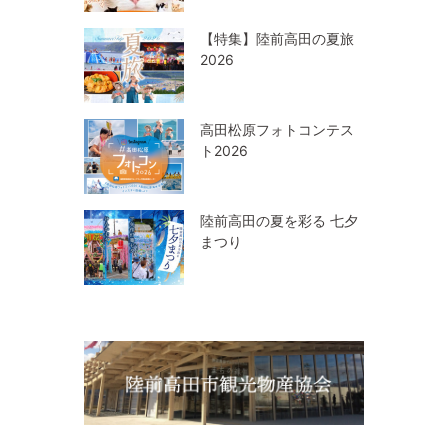
【特集】陸前高田の夏旅
2026
高田松原フォトコンテス
ト2026
陸前高田の夏を彩る 七夕
まつり