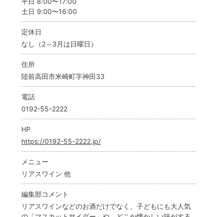
平日 8:00〜17:00
土日 9:00〜16:00
定休日
なし（2～3月は日曜日）
住所
陸前高田市米崎町字神田33
電話
0192-55-2222
HP
https://0192-55-2222.jp/
メニュー
リアスワイン 他
編集部コメント
リアスワインなどのお酒だけでなく、子どもにも大人気
の「マスカットサイダー」や、どこか懐かしい味がする