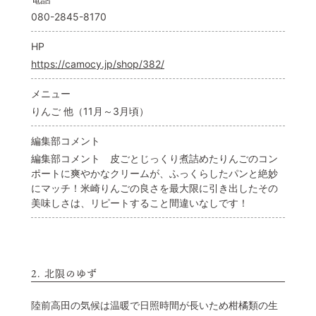
080-2845-8170
HP
https://camocy.jp/shop/382/
メニュー
りんご 他（11月～3月頃）
編集部コメント
編集部コメント 皮ごとじっくり煮詰めたりんごのコン
ポートに爽やかなクリームが、ふっくらしたパンと絶妙
にマッチ！米崎りんごの良さを最大限に引き出したその
美味しさは、リピートすること間違いなしです！
2. 北限のゆず
陸前高田の気候は温暖で日照時間が長いため柑橘類の生