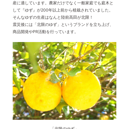
産に適しています。農家だけでなく一般家庭でも庭木と
して『ゆず』が200年以上前から植栽されていました。
そんなゆずの生産はなんと陸前高田が北限！
震災後には「北限のゆず」というブランドを立ち上げ、
商品開発やPR活動を行っています。
「北限のゆず」