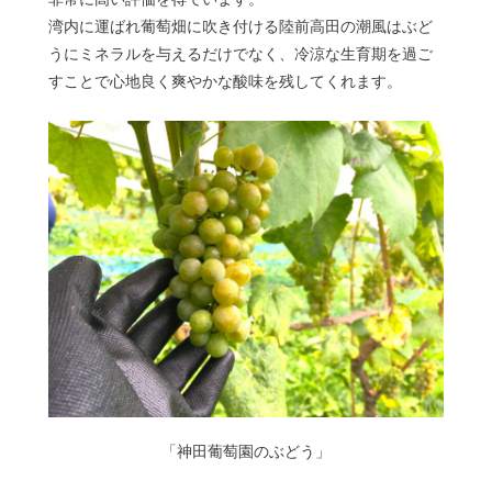
湾内に運ばれ葡萄畑に吹き付ける陸前高田の潮風はぶど
うにミネラルを与えるだけでなく、冷涼な生育期を過ご
すことで心地良く爽やかな酸味を残してくれます。
「神田葡萄園のぶどう」