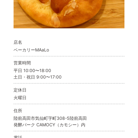
店名
ベーカリーMAaLo
営業時間
平日 10:00〜18:00
土日・祝日 9:00〜17:00
定休日
火曜日
住所
陸前高田市気仙町字町308-5陸前高田
発酵パーク CAMOCY（カモシー）内
電話