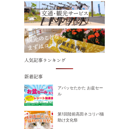
人気記事ランキング
新着記事
アバッセたかた お盆セー
ル
第1回陸前高田ネコリパ猫
助け文化祭