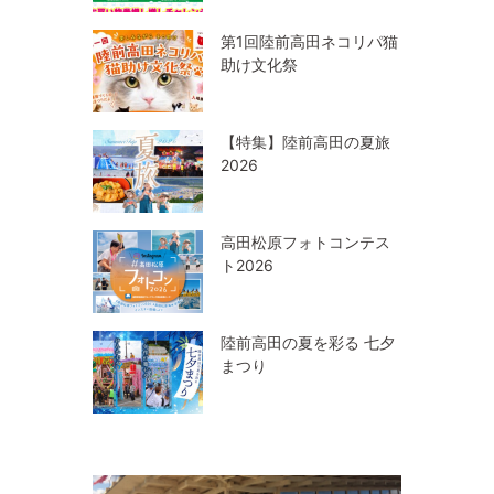
第1回陸前高田ネコリパ猫
助け文化祭
【特集】陸前高田の夏旅
2026
高田松原フォトコンテス
ト2026
陸前高田の夏を彩る 七夕
まつり