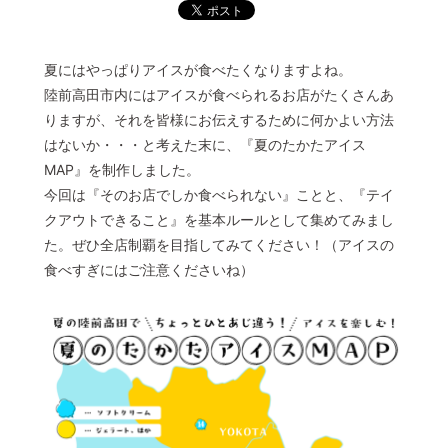
© 2022 一般社団法人 陸前高田市観光物産協会 All Rights Reserved.
Designed by
KESENNUMA DESIGN
夏にはやっぱりアイスが食べたくなりますよね。
陸前高田市内にはアイスが食べられるお店がたくさんあ
りますが、それを皆様にお伝えするために何かよい方法
はないか・・・と考えた末に、『夏のたかたアイス
MAP』を制作しました。
今回は『そのお店でしか食べられない』ことと、『テイ
クアウトできること』を基本ルールとして集めてみまし
た。ぜひ全店制覇を目指してみてください！（アイスの
食べすぎにはご注意くださいね）