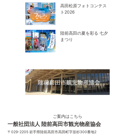
高田松原フォトコンテス
ト2026
陸前高田の夏を彩る 七夕
まつり
ご案内はこちら
一般社団法人 陸前高田市観光物産協会
〒029-2205 岩手県陸前高田市高田町字並杉300番地2