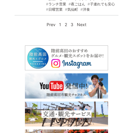
ランチ営業
夜ごはん
子連れでも安心
日曜営業
気仙町
洋食
Prev
1
2
3
Next