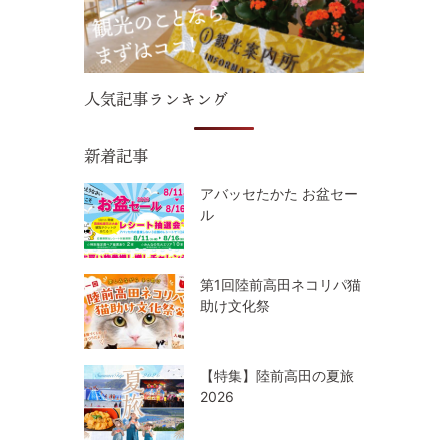
人気記事ランキング
新着記事
アバッセたかた お盆セー
ル
第1回陸前高田ネコリパ猫
助け文化祭
【特集】陸前高田の夏旅
2026