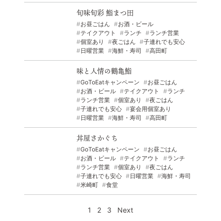
旬味旬彩 鮨まつ田
お昼ごはん
お酒・ビール
テイクアウト
ランチ
ランチ営業
個室あり
夜ごはん
子連れでも安心
日曜営業
海鮮・寿司
高田町
味と人情の鶴亀鮨
GoToEatキャンペーン
お昼ごはん
お酒・ビール
テイクアウト
ランチ
ランチ営業
個室あり
夜ごはん
子連れでも安心
宴会用個室あり
日曜営業
海鮮・寿司
高田町
丼屋さかぐち
GoToEatキャンペーン
お昼ごはん
お酒・ビール
テイクアウト
ランチ
ランチ営業
個室あり
夜ごはん
子連れでも安心
日曜営業
海鮮・寿司
米崎町
食堂
1
2
3
Next