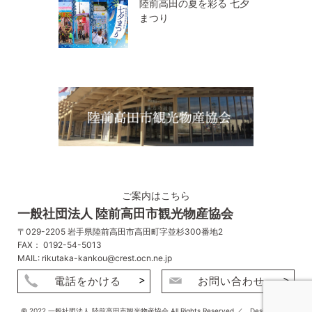
陸前高田の夏を彩る 七夕
まつり
ご案内はこちら
一般社団法人 陸前高田市観光物産協会
〒029-2205 岩手県陸前高田市高田町字並杉300番地2
FAX： 0192-54-5013
MAIL: rikutaka-kankou@crest.ocn.ne.jp
電話をかける
お問い合わせ
© 2022 一般社団法人 陸前高田市観光物産協会 All Rights Reserved.／ Designed by