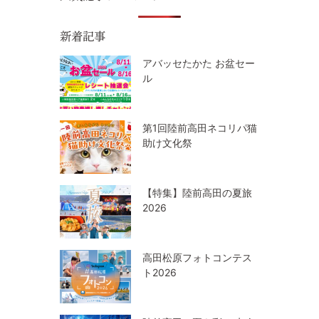
新着記事
アバッセたかた お盆セー
ル
第1回陸前高田ネコリパ猫
助け文化祭
【特集】陸前高田の夏旅
2026
高田松原フォトコンテス
ト2026