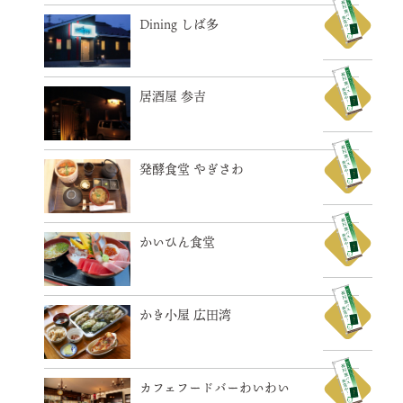
Dining しば多
居酒屋 参吉
発酵食堂 やぎさわ
かいひん食堂
かき小屋 広田湾
カフェフードバーわいわい