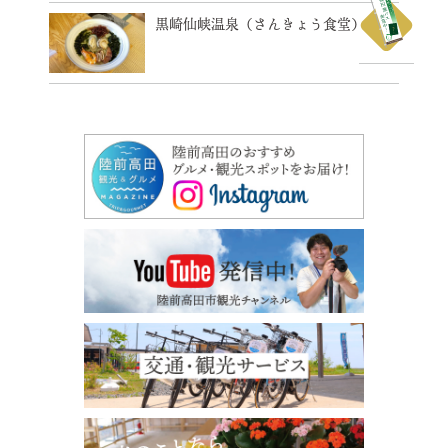
黒崎仙峡温泉（さんきょう食堂）