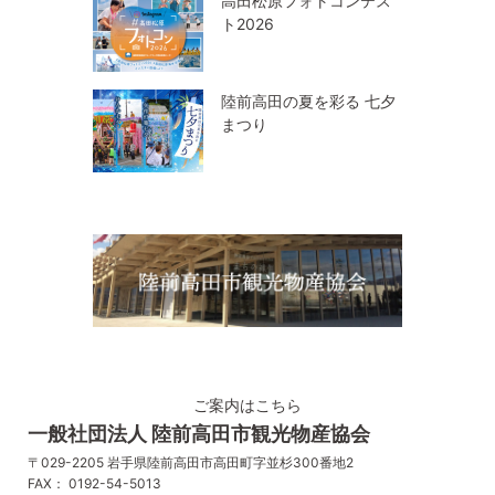
高田松原フォトコンテス
ト2026
陸前高田の夏を彩る 七夕
まつり
ご案内はこちら
一般社団法人 陸前高田市観光物産協会
〒029-2205 岩手県陸前高田市高田町字並杉300番地2
FAX： 0192-54-5013