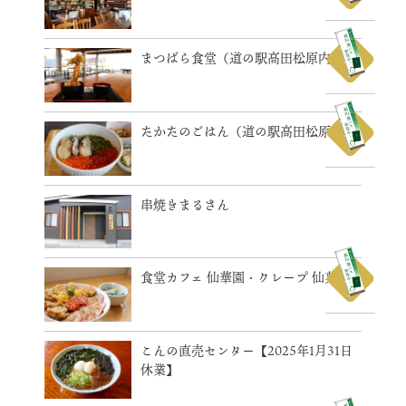
まつばら食堂（道の駅高田松原内）
たかたのごはん（道の駅高田松原内）
串焼きまるさん
食堂カフェ 仙華園・クレープ 仙菓園
こんの直売センター【2025年1月31日
休業】