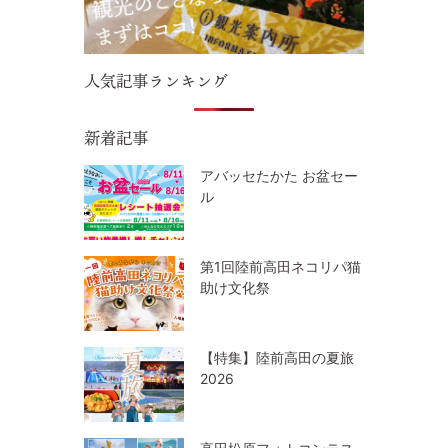
人気記事ランキング
新着記事
アバッセたかた お盆セー
ル
第1回陸前高田ネコリパ猫
助け文化祭
【特集】陸前高田の夏旅
2026